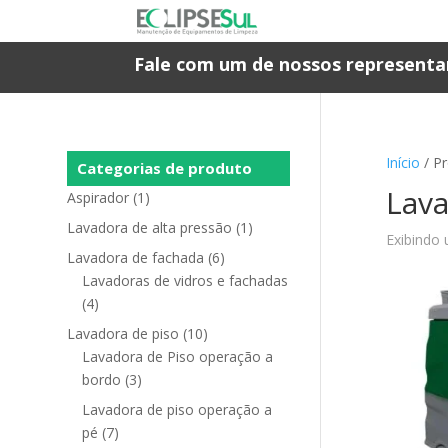
Fale com um de nossos representa
Início
/ P
Categorias de produto
Lava
Aspirador
(1)
Lavadora de alta pressão
(1)
Exibindo 
Lavadora de fachada
(6)
Lavadoras de vidros e fachadas
(4)
Lavadora de piso
(10)
Lavadora de Piso operação a
bordo
(3)
Lavadora de piso operação a
pé
(7)