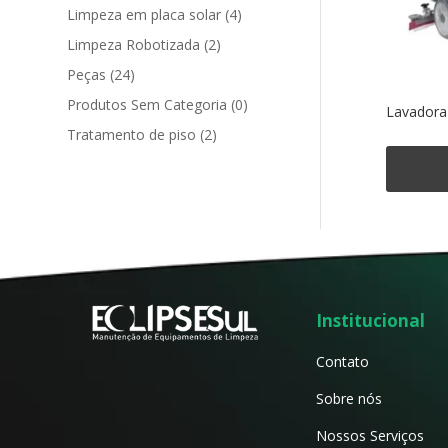
Limpeza em placa solar
(4)
Limpeza Robotizada
(2)
Peças
(24)
Produtos Sem Categoria
(0)
Lavadora
Tratamento de piso
(2)
Institucional
Contato
Sobre nós
Nossos Serviços