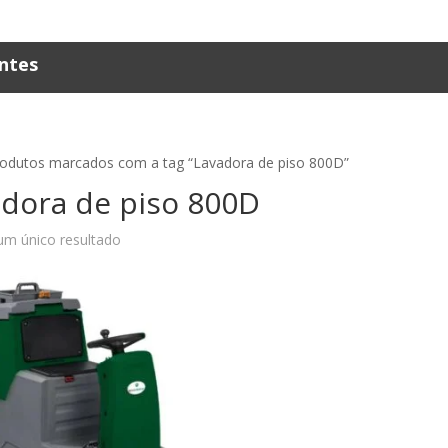
ntes
rodutos marcados com a tag “Lavadora de piso 800D”
dora de piso 800D
um único resultado