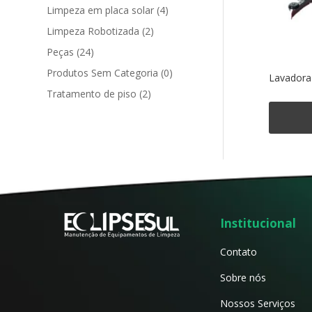
Limpeza em placa solar
(4)
Limpeza Robotizada
(2)
Peças
(24)
Produtos Sem Categoria
(0)
Lavadora
Tratamento de piso
(2)
Institucional
Contato
Sobre nós
Nossos Serviços