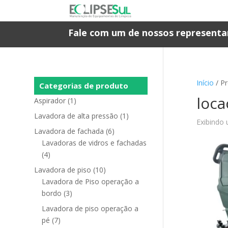
Fale com um de nossos representa
Início
/ P
Categorias de produto
loca
Aspirador
(1)
Lavadora de alta pressão
(1)
Exibindo 
Lavadora de fachada
(6)
Lavadoras de vidros e fachadas
(4)
Lavadora de piso
(10)
Lavadora de Piso operação a
bordo
(3)
Lavadora de piso operação a
pé
(7)