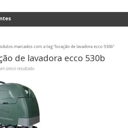
ntes
rodutos marcados com a tag “locação de lavadora ecco 530b”
ção de lavadora ecco 530b
um único resultado