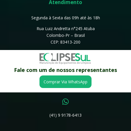
Atendimento
Segunda à Sexta das 09h até às 18h
Rua Luiz Andretta n°245 Atuba
Colombo-Pr – Brasil
CEP: 83413-200
Fale Conosco
Fale com um de nossos representantes

Comprar Via WhatsApp
(41) 3668-0002

(41) 9 9178-6413