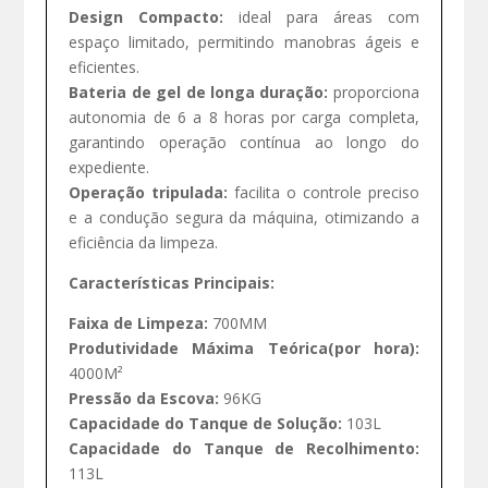
Design Compacto:
ideal para áreas com
espaço limitado, permitindo manobras ágeis e
eficientes.
Bateria de gel de longa duração:
proporciona
autonomia de 6 a 8 horas por carga completa,
garantindo operação contínua ao longo do
expediente.
Operação tripulada:
facilita o controle preciso
e a condução segura da máquina, otimizando a
eficiência da limpeza.
Características Principais:
Faixa de Limpeza:
700MM
Produtividade Máxima Teórica(por hora):
4000M²
Pressão da Escova:
96KG
Capacidade do Tanque de Solução:
103L
Capacidade do Tanque de Recolhimento:
113L