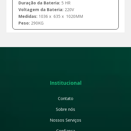
Duração da Bateria:
5 HR
Voltagem da Bateria:
220V
Medidas:
1036 x 635 x 1020MM
Peso:
290KG
Institucional
Contato
Sobre nós
Nossos Serviços
Confiança