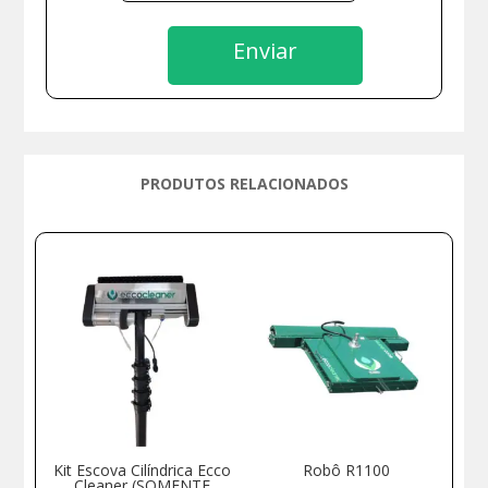
Enviar
PRODUTOS RELACIONADOS
Produtos relacionados
Kit Escova Cilíndrica Ecco
Robô R1100
Cleaner (SOMENTE